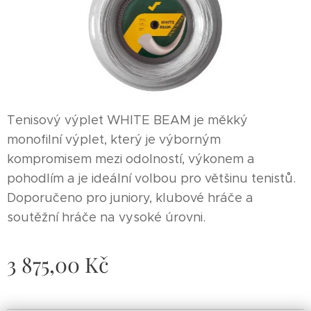
Tenisový výplet WHITE BEAM je měkký
monofilní výplet, který je výborným
kompromisem mezi odolností, výkonem a
pohodlím a je ideální volbou pro většinu tenistů.
Doporučeno pro juniory, klubové hráče a
soutěžní hráče na vysoké úrovni.
3 875,00
Kč