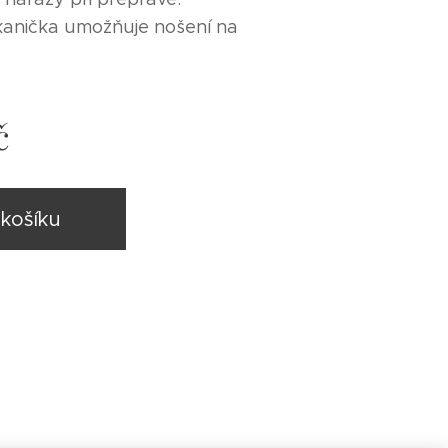
anička umožňuje nošení na
č
košíku