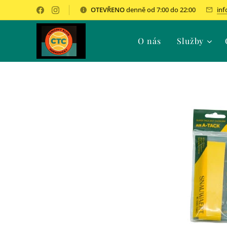
OTEVŘENO
denně od 7:00 do 22:00
inf
O nás
Služby